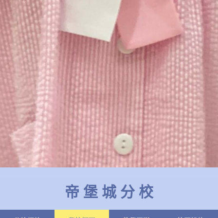
帝 堡 城 分 校