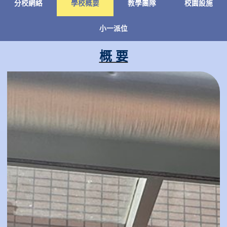
分校網絡
學校概要
教學團隊
校園設施
小一派位
概 要