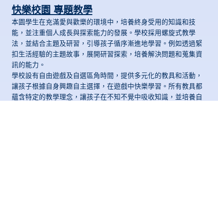
快樂校園 專題教學
本園學生在充滿愛與歡樂的環境中，培養終身受用的知識和技
能，並注重個人成長與探索能力的發展。學校採用螺旋式教學
法，並結合主題及研習，引導孩子循序漸進地學習。例如透過緊
扣生活經驗的主題故事，展開研習探索，培養解決問題和蒐集資
訊的能力。
學校設有自由遊戲及自選區角時間，提供多元化的教具和活動，
讓孩子根據自身興趣自主選擇，在遊戲中快樂學習。所有教具都
蘊含特定的教學理念，讓孩子在不知不覺中吸收知識，並培養自
主學習的動力和動機。